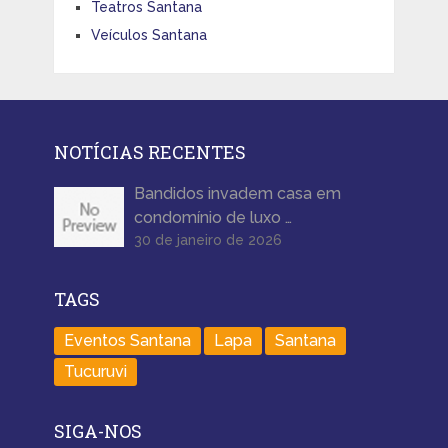
Teatros Santana
Veículos Santana
NOTÍCIAS RECENTES
Bandidos invadem casa em
condomínio de luxo …
30 de janeiro de 2026
TAGS
Eventos Santana
Lapa
Santana
Tucuruvi
SIGA-NOS