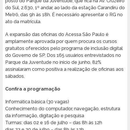
posto do Parque da Juventude, que fica na Av. Cruzeiro
do Sul, 2.630, 1º andar, ao lado da estação Carandiru do
Metrô, das 9h às 18h. É necessário apresentar o RG no
ato da matrícula.
A expansão das oficinas do Acessa São Paulo é
amplamente aprovada por quem procura os cursos
gratuitos oferecidos pelo programa de inclusão digital
do Governo de SP. Dos 165 usuários entrevistados no
Parque da Juventude no início de junho, 82%
assinalaram como positiva a realização de oficinas aos
sábados.
Confira a programação
Informática básica (30 vagas)
Conhecimento do computador, navegação, estrutura
da informação, digitação e pesquisa
Turmas: dias 02 e 16 de julho – das 8h às 12h
dias 23 e 30 de julho – das 8h às 12h