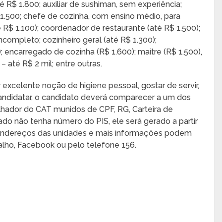
é R$ 1.800; auxiliar de sushiman, sem experiência;
 1.500; chefe de cozinha, com ensino médio, para
 R$ 1.100); coordenador de restaurante (até R$ 1.500);
ncompleto; cozinheiro geral (até R$ 1.300);
; encarregado de cozinha (R$ 1.600); maitre (R$ 1.500),
– até R$ 2 mil; entre outras.
 excelente noção de higiene pessoal, gostar de servir,
 candidatar, o candidato deverá comparecer a um dos
lhador do CAT munidos de CPF, RG, Carteira de
ado não tenha número do PIS, ele será gerado a partir
 endereços das unidades e mais informações podem
balho, Facebook ou pelo telefone 156.