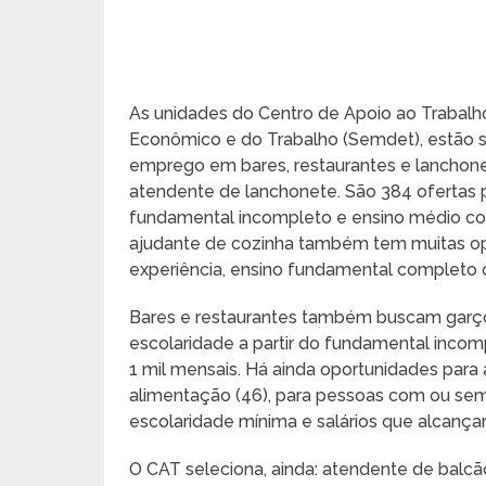
As unidades do Centro de Apoio ao Trabalh
Econômico e do Trabalho (Semdet), estão 
emprego em bares, restaurantes e lanchone
atendente de lanchonete. São 384 ofertas 
fundamental incompleto e ensino médio co
ajudante de cozinha também tem muitas op
experiência, ensino fundamental completo 
Bares e restaurantes também buscam garço
escolaridade a partir do fundamental incomp
1 mil mensais. Há ainda oportunidades para a
alimentação (46), para pessoas com ou se
escolaridade mínima e salários que alcança
O CAT seleciona, ainda: atendente de balcão 