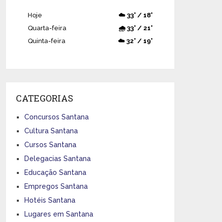
Hoje
☁️ 33° / 18°
Quarta-feira
🌧️ 33° / 21°
Quinta-feira
☁️ 32° / 19°
CATEGORIAS
Concursos Santana
Cultura Santana
Cursos Santana
Delegacias Santana
Educação Santana
Empregos Santana
Hotéis Santana
Lugares em Santana