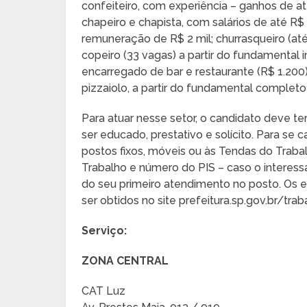
confeiteiro, com experiência – ganhos de at
chapeiro e chapista, com salários de até R$
remuneração de R$ 2 mil; churrasqueiro (até
copeiro (33 vagas) a partir do fundamental i
encarregado de bar e restaurante (R$ 1.200)
pizzaiolo, a partir do fundamental completo 
Para atuar nesse setor, o candidato deve ter
ser educado, prestativo e solícito. Para se
postos fixos, móveis ou às Tendas do Traba
Trabalho e número do PIS – caso o interess
do seu primeiro atendimento no posto. Os
ser obtidos no site prefeitura.sp.gov.br/tra
Serviço:
ZONA CENTRAL
CAT Luz