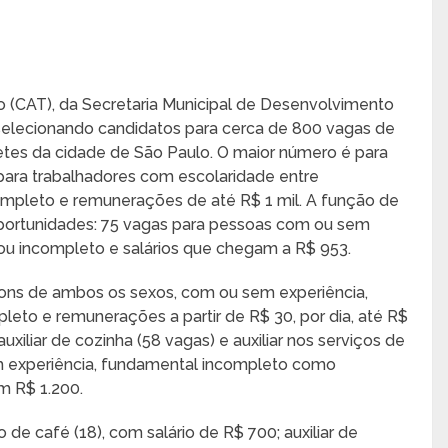
o (CAT), da Secretaria Municipal de Desenvolvimento
selecionando candidatos para cerca de 800 vagas de
tes da cidade de São Paulo. O maior número é para
para trabalhadores com escolaridade entre
mpleto e remunerações de até R$ 1 mil. A função de
ortunidades: 75 vagas para pessoas com ou sem
ou incompleto e salários que chegam a R$ 953.
ns de ambos os sexos, com ou sem experiência,
leto e remunerações a partir de R$ 30, por dia, até R$
uxiliar de cozinha (58 vagas) e auxiliar nos serviços de
m experiência, fundamental incompleto como
m R$ 1.200.
de café (18), com salário de R$ 700; auxiliar de