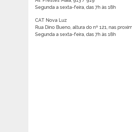
Av. Prestes Maia, 913 / 919
Segunda a sexta-feira, das 7h às 18h
CAT Nova Luz
Rua Dino Bueno, altura do nº 121, nas prox
Segunda a sexta-feira, das 7h às 18h