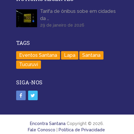
Tarifa de ônibus sobe em cidades
da …
29 de janeiro de 2026
TAGS
Eventos Santana
Lapa
Santana
Tucuruvi
SIGA-NOS
Encontra Santana
Copyright © 2026.
Fale Conosco
|
Política de Privacidade