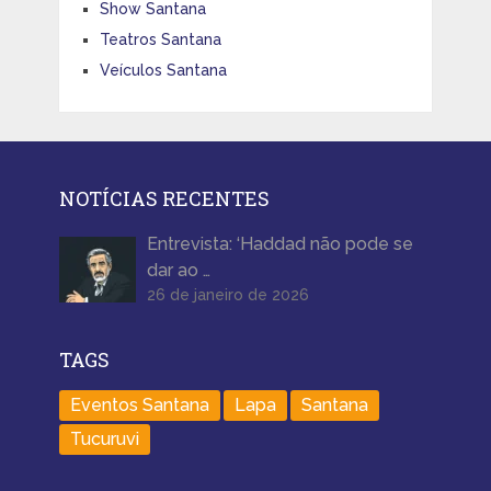
Show Santana
Teatros Santana
Veículos Santana
NOTÍCIAS RECENTES
Entrevista: ‘Haddad não pode se
dar ao …
26 de janeiro de 2026
TAGS
Eventos Santana
Lapa
Santana
Tucuruvi