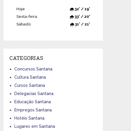
Hoje
🌧️ 32° / 19°
Sexta-feira
🌧️ 33° / 20°
Sábado
🌧️ 31° / 21°
CATEGORIAS
Concursos Santana
Cultura Santana
Cursos Santana
Delegacias Santana
Educação Santana
Empregos Santana
Hotéis Santana
Lugares em Santana