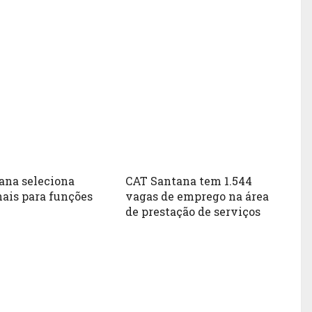
ana seleciona
CAT Santana tem 1.544
nais para funções
vagas de emprego na área
de prestação de serviços