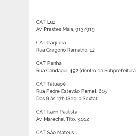
CAT Luz
Av. Prestes Maia, 913/919
CAT Itaquera
Rua Gregório Ramalho, 12
CAT Penha
Rua Candapuí, 492 (dentro da Subprefeitur
CAT Tatuapé
Rua Padre Estevão Pernet, 615
Das 8 às 17h (Seg. a Sexta)
CAT Itaim Paulista
Av. Marechal Tito, 3.012
CAT São Mateus I