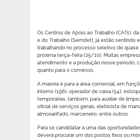
Os Centros de Apoio ao Trabalho (CATs), d
e do Trabalho (Semdet), já estão sentindo 
trabalhando no processo seletivo de quase 
próxima terça-feira (25/10). Muitas empres
atendimento e a produção nesse período, co
quanto para o comércio.
A maioria é para a área comercial, em fun
interno (196), operador de caixa (54), estoqu
temporárias, também, para auxiliar de limp
oficial de serviços gerais, eletricista de ma
almoxarifado, marceneiro, entre outros.
Para se candidatar a uma das oportunidades
deverá procurar um dos postos fixos ou móv