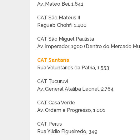
Av. Mateo Bei, 1.641
CAT São Mateus II
Ragueb Chohfi, 1.400
CAT São Miguel Paulista
Av. Imperador, 1900 (Dentro do Mercado Mun
CAT Santana
Rua Voluntários da Pátria, 1.553
CAT Tucuruvi
Av. General Ataliba Leonel, 2.764
CAT Casa Verde
Av. Ordem e Progresso, 1.001
CAT Perus
Rua Ylídio Figueiredo, 349