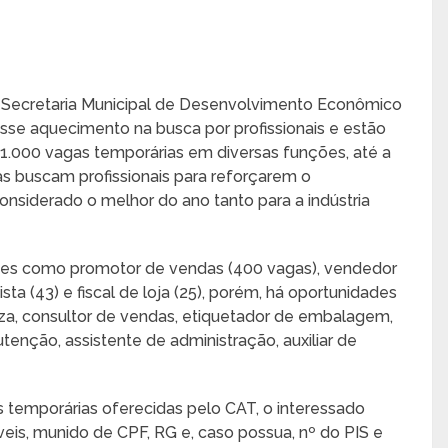
a Secretaria Municipal de Desenvolvimento Econômico
esse aquecimento na busca por profissionais e estão
1.000 vagas temporárias em diversas funções, até a
as buscam profissionais para reforçarem o
nsiderado o melhor do ano tanto para a indústria
ções como promotor de vendas (400 vagas), vendedor
ista (43) e fiscal de loja (25), porém, há oportunidades
eza, consultor de vendas, etiquetador de embalagem,
nutenção, assistente de administração, auxiliar de
 temporárias oferecidas pelo CAT, o interessado
eis, munido de CPF, RG e, caso possua, nº do PIS e