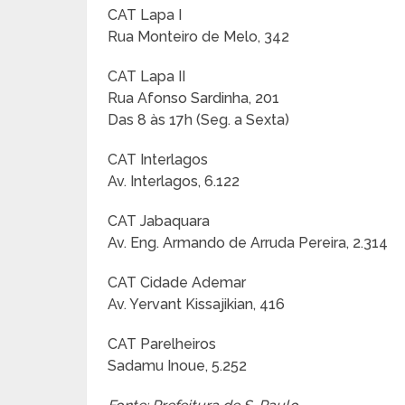
CAT Lapa I
Rua Monteiro de Melo, 342
CAT Lapa II
Rua Afonso Sardinha, 201
Das 8 às 17h (Seg. a Sexta)
CAT Interlagos
Av. Interlagos, 6.122
CAT Jabaquara
Av. Eng. Armando de Arruda Pereira, 2.314
CAT Cidade Ademar
Av. Yervant Kissajikian, 416
CAT Parelheiros
Sadamu Inoue, 5.252