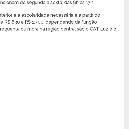
uncionam de segunda a sexta, das 8h às 17h.
erior e a escolaridade necessária é a partir do
 de R$ 630 a R$ 1.700, dependendo da função
eqüenta ou mora na região central são o CAT Luz e o