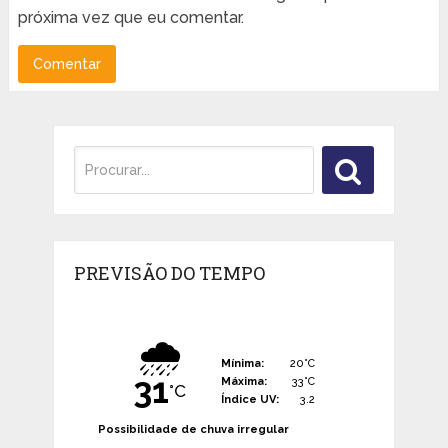
próxima vez que eu comentar.
PREVISÃO DO TEMPO
🌧️
Mínima:
20°C
31
Máxima:
33°C
°C
Índice UV:
3.2
Possibilidade de chuva irregular