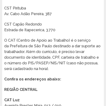
CST Pirituba
Av. Cabo Adão Pereira, 387
CST Capão Redondo
Estrada de Itapecerica, 3.770
O CAT (Centro de Apoio ao Trabalho) é o serviço
da Prefeitura de São Paulo destinado a dar suporte ao
trabalhador. Além do currículo, é preciso levar
documento de identidade, CPF, carteira de trabalho e
o número do PIS/PASEP/NIS/NIT (caso não possua,
será cadastrado na hora).
Confira os endereços abaixo:
REGIÃO CENTRAL
CAT Luz
Avenida Prestes Maia, 913 / 919