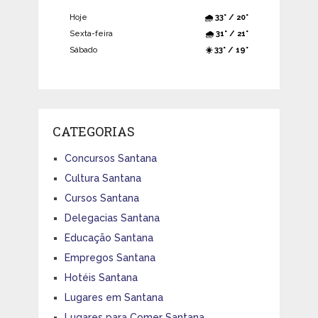
Hoje
🌧️ 33° / 20°
Sexta-feira
🌧️ 31° / 21°
Sábado
☀️ 33° / 19°
CATEGORIAS
Concursos Santana
Cultura Santana
Cursos Santana
Delegacias Santana
Educação Santana
Empregos Santana
Hotéis Santana
Lugares em Santana
Lugares para Comer Santana