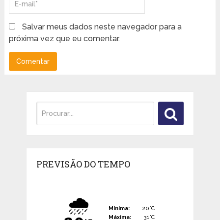
Salvar meus dados neste navegador para a
próxima vez que eu comentar.
PREVISÃO DO TEMPO
🌧️
Mínima:
20°C
Máxima:
31°C