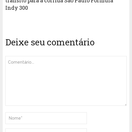
trânsito para a corrida São Paulo Fórmula
Indy 300
Deixe seu comentário