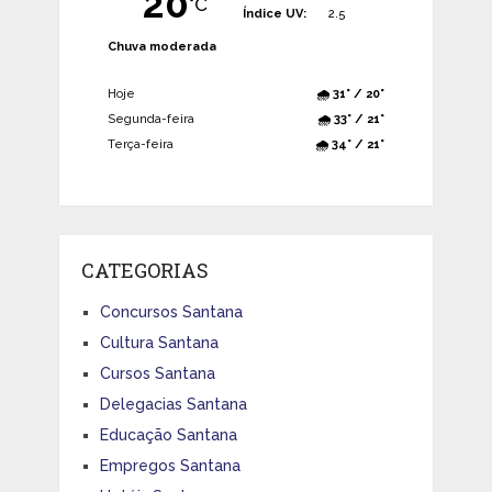
20
°C
Índice UV:
2.5
Chuva moderada
Hoje
🌧️ 31° / 20°
Segunda-feira
🌧️ 33° / 21°
Terça-feira
🌧️ 34° / 21°
CATEGORIAS
Concursos Santana
Cultura Santana
Cursos Santana
Delegacias Santana
Educação Santana
Empregos Santana