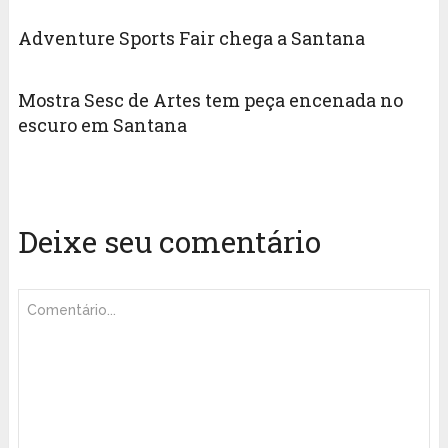
Adventure Sports Fair chega a Santana
Mostra Sesc de Artes tem peça encenada no
escuro em Santana
Deixe seu comentário