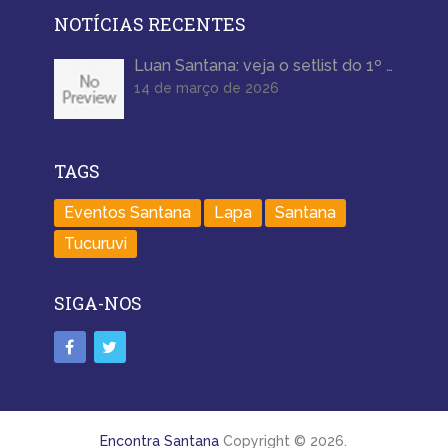
NOTÍCIAS RECENTES
Luan Santana: veja o setlist do 1º …
14 de março de 2026
TAGS
Eventos Santana
Lapa
Santana
Tucuruvi
SIGA-NOS
Encontra Santana
Copyright © 2026.