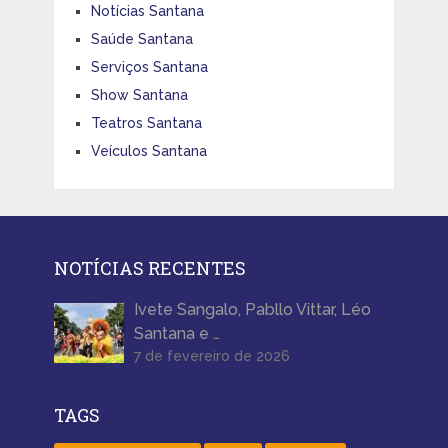
Notícias Santana
Saúde Santana
Serviços Santana
Show Santana
Teatros Santana
Veículos Santana
NOTÍCIAS RECENTES
Ivete Sangalo, Pabllo Vittar, Léo
Santana e …
7 de fevereiro de 2026
TAGS