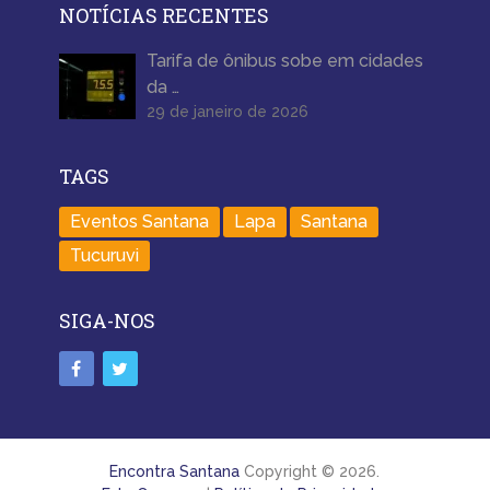
NOTÍCIAS RECENTES
Tarifa de ônibus sobe em cidades
da …
29 de janeiro de 2026
TAGS
Eventos Santana
Lapa
Santana
Tucuruvi
SIGA-NOS
Encontra Santana
Copyright © 2026.