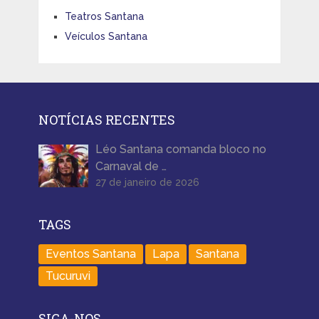
Teatros Santana
Veículos Santana
NOTÍCIAS RECENTES
Léo Santana comanda bloco no
Carnaval de …
27 de janeiro de 2026
TAGS
Eventos Santana
Lapa
Santana
Tucuruvi
SIGA-NOS