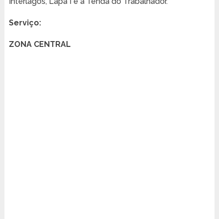
Interlagos, Lapa I e a Tenda do Trabalhador.
Serviço:
ZONA CENTRAL