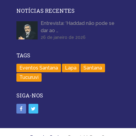
NOTÍCIAS RECENTES
Entrevista: ‘Haddad não pode se
dar ao …
26 de janeiro de 2026
TAGS
Eventos Santana
Lapa
Santana
Tucuruvi
SIGA-NOS