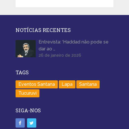
NOTÍCIAS RECENTES
Entrevista: ‘Haddad não pode se
dar ao …
26 de janeiro de 2026
TAGS
Eventos Santana
Lapa
Santana
Tucuruvi
SIGA-NOS