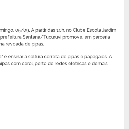
mingo, 05/09. A partir das 10h, no Clube Escola Jardim
bprefeitura Santana/Tucuruvi promove, em parceria
ma revoada de pipas.
 é ensinar a soltura correta de pipas e papagaios. A
ipas com cerol, perto de redes elétricas e demais