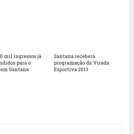
0 mil ingressos já
Santana receberá
ndidos para o
programação da Virada
 em Santana
Esportiva 2013