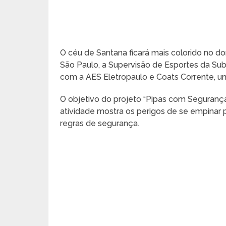
O céu de Santana ficará mais colorido no do
São Paulo, a Supervisão de Esportes da Su
com a AES Eletropaulo e Coats Corrente, u
O objetivo do projeto “Pipas com Segurança”
atividade mostra os perigos de se empinar p
regras de segurança.