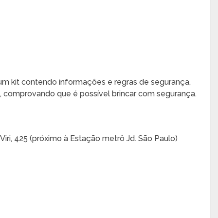
 um kit contendo informações e regras de segurança,
la, comprovando que é possível brincar com segurança.
Viri, 425 (próximo à Estação metrô Jd. São Paulo)