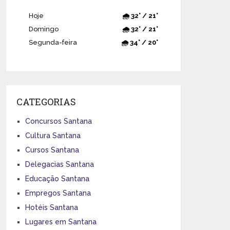
Hoje
🌧️ 32° / 21°
Domingo
🌧️ 32° / 21°
Segunda-feira
🌧️ 34° / 20°
CATEGORIAS
Concursos Santana
Cultura Santana
Cursos Santana
Delegacias Santana
Educação Santana
Empregos Santana
Hotéis Santana
Lugares em Santana