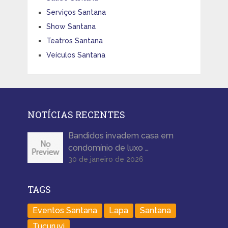
Serviços Santana
Show Santana
Teatros Santana
Veículos Santana
NOTÍCIAS RECENTES
Bandidos invadem casa em
condomínio de luxo …
30 de janeiro de 2026
TAGS
Eventos Santana
Lapa
Santana
Tucuruvi