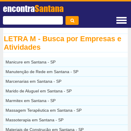
encontra
Santana
LETRA M - Busca por Empresas e
Atividades
Manicure em Santana - SP
Manutenção de Rede em Santana - SP
Marcenarias em Santana - SP
Marido de Aluguel em Santana - SP
Marmitex em Santana - SP
Massagem Terapêutica em Santana - SP
Massoterapia em Santana - SP
Materiais de Construção em Santana - SP