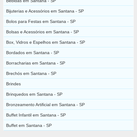
Bebidas em Santana - SP
Bijuterias e Acessórios em Santana - SP
Bolos para Festas em Santana - SP
Bolsas e Acessórios em Santana - SP
Box, Vidros e Espelhos em Santana - SP
Bordados em Santana - SP
Borracharias em Santana - SP
Brechós em Santana - SP
Brindes
Brinquedos em Santana - SP
Bronzeamento Artificial em Santana - SP
Buffet Infantil em Santana - SP
Buffet em Santana - SP