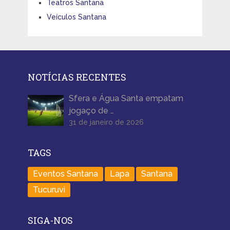
Teatros Santana
Veículos Santana
NOTÍCIAS RECENTES
Sfera e Água Santa empatam
jogaço de …
31 de janeiro de 2026
TAGS
Eventos Santana
Lapa
Santana
Tucuruvi
SIGA-NOS