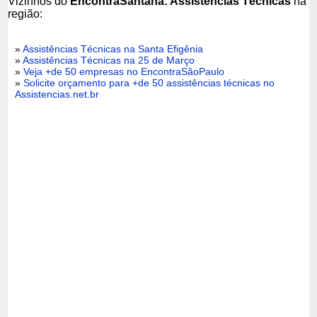
Vizinhos do
EncontraSantana: Assistências Técnicas
na
região:
»
Assistências Técnicas na Santa Efigênia
»
Assistências Técnicas na 25 de Março
»
Veja +de 50 empresas no EncontraSãoPaulo
»
Solicite orçamento para +de 50 assistências técnicas no
Assistencias.net.br