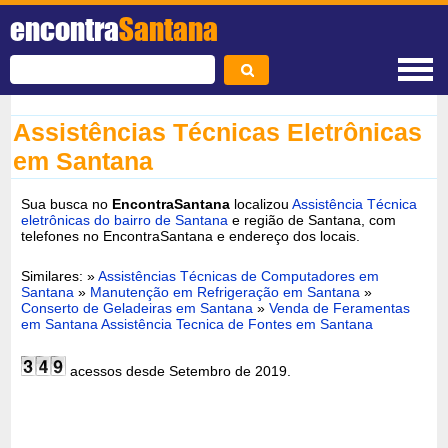
encontra
Santana
Assistências Técnicas Eletrônicas
em Santana
Sua busca no
EncontraSantana
localizou
Assistência Técnica
eletrônicas do bairro de Santana
e região de Santana, com
telefones no EncontraSantana e endereço dos locais.
Similares: »
Assistências Técnicas de Computadores em
Santana
»
Manutenção em Refrigeração em Santana
»
Conserto de Geladeiras em Santana
»
Venda de Feramentas
em Santana
Assistência Tecnica de Fontes em Santana
acessos desde Setembro de 2019.