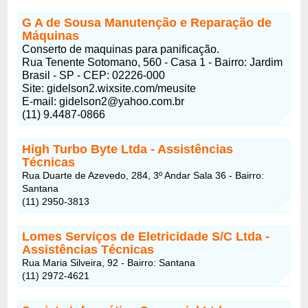
G A de Sousa Manutenção e Reparação de
Máquinas
Conserto de maquinas para panificação.
Rua Tenente Sotomano, 560 - Casa 1 - Bairro: Jardim
Brasil - SP - CEP: 02226-000
Site: gidelson2.wixsite.com/meusite
E-mail: gidelson2@yahoo.com.br
(11) 9.4487-0866
High Turbo Byte Ltda
- Assistências
Técnicas
Rua Duarte de Azevedo, 284, 3º Andar Sala 36 - Bairro:
Santana
(11) 2950-3813
Lomes Serviços de Eletricidade S/C Ltda
-
Assistências Técnicas
Rua Maria Silveira, 92 - Bairro: Santana
(11) 2972-4621