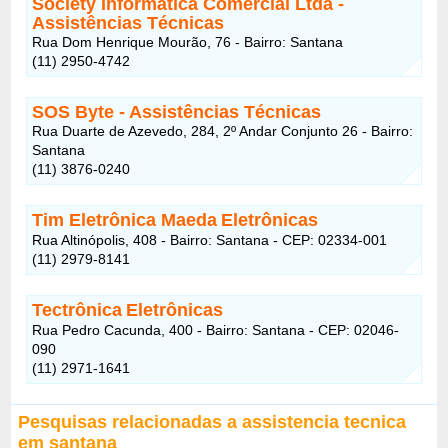
Society Informática Comercial Ltda
-
Assistências Técnicas
Rua Dom Henrique Mourão, 76 - Bairro: Santana
(11) 2950-4742
SOS Byte
- Assistências Técnicas
Rua Duarte de Azevedo, 284, 2º Andar Conjunto 26 - Bairro:
Santana
(11) 3876-0240
Tim Eletrônica Maeda
Eletrônicas
Rua Altinópolis, 408 - Bairro: Santana - CEP: 02334-001
(11) 2979-8141
Tectrônica
Eletrônicas
Rua Pedro Cacunda, 400 - Bairro: Santana - CEP: 02046-
090
(11) 2971-1641
Pesquisas relacionadas a assistencia tecnica
em santana