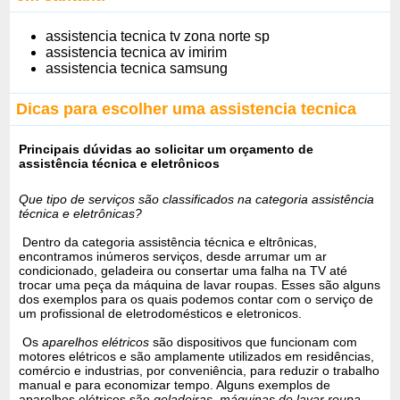
assistencia tecnica tv zona norte sp
assistencia tecnica av imirim
assistencia tecnica samsung
Dicas para escolher uma assistencia tecnica
Principais dúvidas ao solicitar um orçamento de
assistência técnica e eletrônicos
Que tipo de serviços são classificados na categoria assistência
técnica e eletrônicas?
Dentro da categoria assistência técnica e eltrônicas,
encontramos inúmeros serviços, desde arrumar um ar
condicionado, geladeira ou consertar uma falha na TV até
trocar uma peça da máquina de lavar roupas. Esses são alguns
dos exemplos para os quais podemos contar com o serviço de
um profissional de eletrodomésticos e eletronicos.
Os
aparelhos elétricos
são dispositivos que funcionam com
motores elétricos e são amplamente utilizados em residências,
comércio e industrias, por conveniência, para reduzir o trabalho
manual e para economizar tempo. Alguns exemplos de
aparelhos elétricos são
geladeiras
,
máquinas de lavar roupa
,