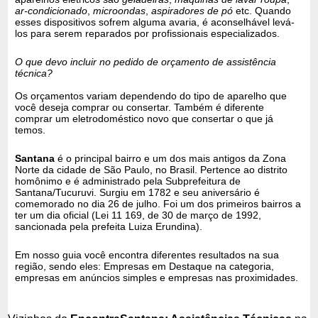
ar-condicionado
,
microondas
,
aspiradores de pó
etc. Quando
esses dispositivos sofrem alguma avaria, é aconselhável levá-
los para serem reparados por profissionais especializados.
O que devo incluir no pedido de orçamento de assistência
técnica?
Os orçamentos variam dependendo do tipo de aparelho que
você deseja comprar ou consertar. Também é diferente
comprar um eletrodoméstico novo que consertar o que já
temos.
Santana
é o principal bairro e um dos mais antigos da Zona
Norte da cidade de São Paulo, no Brasil. Pertence ao distrito
homônimo e é administrado pela Subprefeitura de
Santana/Tucuruvi. Surgiu em 1782 e seu aniversário é
comemorado no dia 26 de julho. Foi um dos primeiros bairros a
ter um dia oficial (Lei 11 169, de 30 de março de 1992,
sancionada pela prefeita Luiza Erundina).
Em nosso guia você encontra diferentes resultados na sua
região, sendo eles: Empresas em Destaque na categoria,
empresas em anúncios simples e empresas nas proximidades.