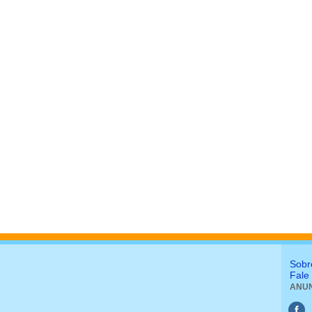
Sobr
Fale
ANUN