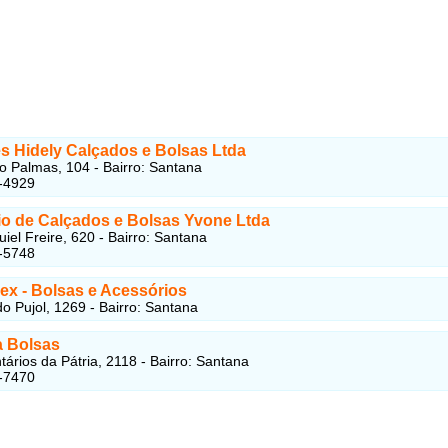
s Hidely Calçados e Bolsas Ltda
 Palmas, 104 - Bairro: Santana
-4929
o de Calçados e Bolsas Yvone Ltda
iel Freire, 620 - Bairro: Santana
-5748
ex - Bolsas e Acessórios
do Pujol, 1269 - Bairro: Santana
a Bolsas
tários da Pátria, 2118 - Bairro: Santana
-7470