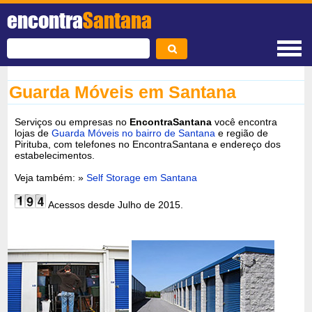
encontra
Santana
Guarda Móveis em Santana
Serviços ou empresas no
EncontraSantana
você encontra
lojas de
Guarda Móveis no bairro de Santana
e região de
Pirituba, com telefones no EncontraSantana e endereço dos
estabelecimentos.
Veja também: »
Self Storage em Santana
Acessos desde Julho de 2015.