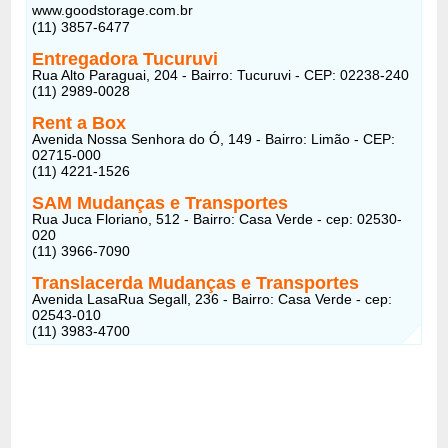
www.goodstorage.com.br
(11) 3857-6477
Entregadora Tucuruvi
Rua Alto Paraguai, 204 - Bairro: Tucuruvi - CEP: 02238-240
(11) 2989-0028
Rent a Box
Avenida Nossa Senhora do Ó, 149 - Bairro: Limão - CEP:
02715-000
(11) 4221-1526
SAM Mudanças e Transportes
Rua Juca Floriano, 512 - Bairro: Casa Verde - cep: 02530-
020
(11) 3966-7090
Translacerda Mudanças e Transportes
Avenida LasaRua Segall, 236 - Bairro: Casa Verde - cep:
02543-010
(11) 3983-4700