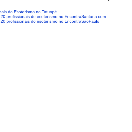
onais do Esoterismo no Tatuapé
 20 profissionais do esoterismo no EncontraSantana.com
 20 profissionais do esoterismo no EncontraSãoPaulo