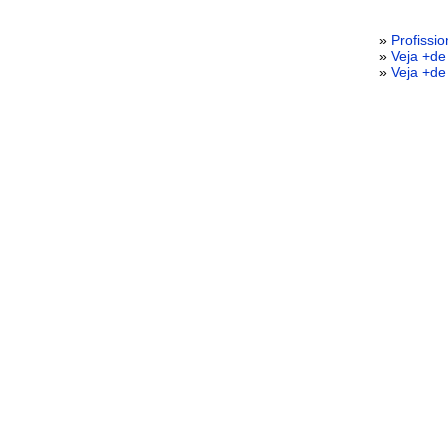
»
Profissi
»
Veja +de
»
Veja +de