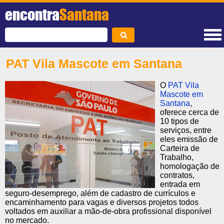
encontra
Santana
PAT Vila Mascote em Santana
O
PAT Vila
Mascote em
Santana
,
oferece cerca de
10 tipos de
serviços, entre
eles emissão de
Carteira de
Trabalho,
homologação de
contratos,
entrada em
seguro-desemprego, além de cadastro de currículos e
encaminhamento para vagas e diversos projetos todos
voltados em auxiliar a mão-de-obra profissional disponível
no mercado.